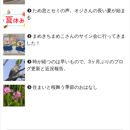
ため息とセミの声。オジさんの長い夏が始ま
る
まめきちまめこさんのサイン会に行ってきま
した！
時が経つのは早いもので。3ヶ月ぶりのブロ
グ更新と近況報告。
住まいと桜舞う季節のおはなし