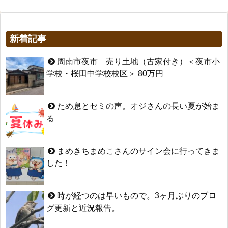
新着記事
周南市夜市 売り土地（古家付き）＜夜市小
学校・桜田中学校校区＞ 80万円
ため息とセミの声。オジさんの長い夏が始ま
る
まめきちまめこさんのサイン会に行ってきま
した！
時が経つのは早いもので。3ヶ月ぶりのブロ
グ更新と近況報告。