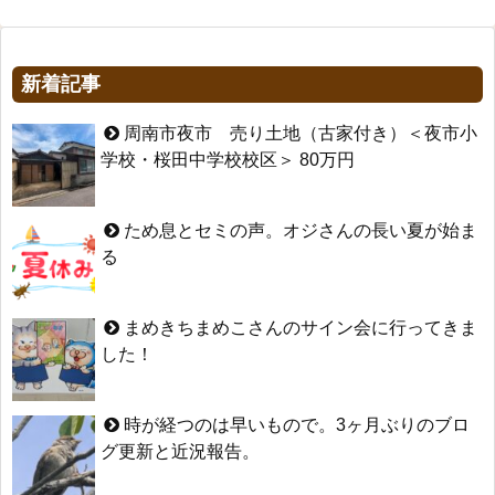
新着記事
周南市夜市 売り土地（古家付き）＜夜市小
学校・桜田中学校校区＞ 80万円
ため息とセミの声。オジさんの長い夏が始ま
る
まめきちまめこさんのサイン会に行ってきま
した！
時が経つのは早いもので。3ヶ月ぶりのブロ
グ更新と近況報告。