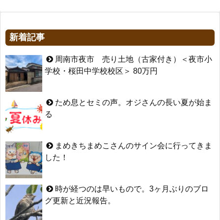
新着記事
周南市夜市 売り土地（古家付き）＜夜市小
学校・桜田中学校校区＞ 80万円
ため息とセミの声。オジさんの長い夏が始ま
る
まめきちまめこさんのサイン会に行ってきま
した！
時が経つのは早いもので。3ヶ月ぶりのブロ
グ更新と近況報告。