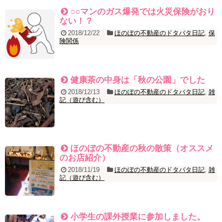
○○マンのガス爆発では火災保険がおり
ない！？
2018/12/22
ほのぼの不動産のドタバタ日記
,
保
険関係
健康茶の中身は「秋の公園」でした
2018/12/13
ほのぼの不動産のドタバタ日記
,
雑
記（遊び含む）
ほのぼの不動産の秋の散策（オススメ
のお店紹介）
2018/11/19
ほのぼの不動産のドタバタ日記
,
雑
記（遊び含む）
小学生の課外授業に参加しました。