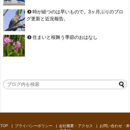
時が経つのは早いもので。3ヶ月ぶりのブロ
グ更新と近況報告。
住まいと桜舞う季節のおはなし
TOP
プライバシーポリシー
会社概要・アクセス
お問い合わせ・来