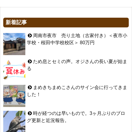
新着記事
周南市夜市 売り土地（古家付き）＜夜市小
学校・桜田中学校校区＞ 80万円
ため息とセミの声。オジさんの長い夏が始ま
る
まめきちまめこさんのサイン会に行ってきま
した！
時が経つのは早いもので。3ヶ月ぶりのブロ
グ更新と近況報告。