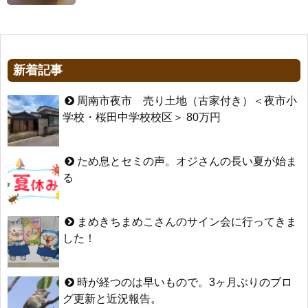
新着記事
周南市夜市 売り土地（古家付き）＜夜市小
学校・桜田中学校校区＞ 80万円
ため息とセミの声。オジさんの長い夏が始ま
る
まめきちまめこさんのサイン会に行ってきま
した！
時が経つのは早いもので。3ヶ月ぶりのブロ
グ更新と近況報告。