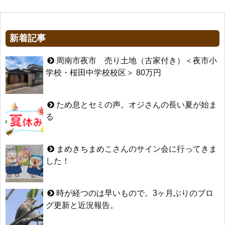
新着記事
周南市夜市 売り土地（古家付き）＜夜市小
学校・桜田中学校校区＞ 80万円
ため息とセミの声。オジさんの長い夏が始ま
る
まめきちまめこさんのサイン会に行ってきま
した！
時が経つのは早いもので。3ヶ月ぶりのブロ
グ更新と近況報告。