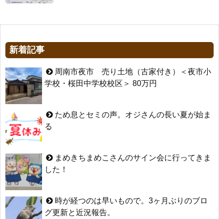
新着記事
周南市夜市 売り土地（古家付き）＜夜市小
学校・桜田中学校校区＞ 80万円
ため息とセミの声。オジさんの長い夏が始ま
る
まめきちまめこさんのサイン会に行ってきま
した！
時が経つのは早いもので。3ヶ月ぶりのブロ
グ更新と近況報告。