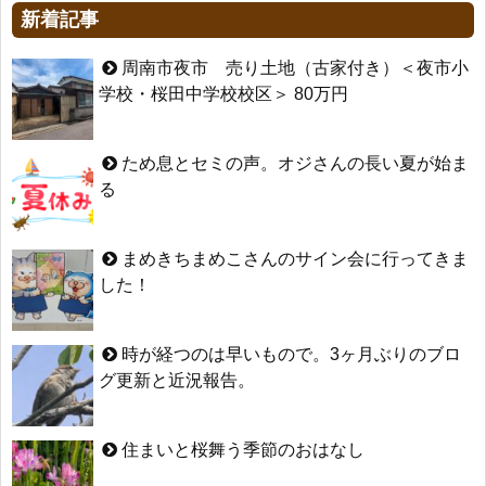
新着記事
周南市夜市 売り土地（古家付き）＜夜市小
学校・桜田中学校校区＞ 80万円
ため息とセミの声。オジさんの長い夏が始ま
る
まめきちまめこさんのサイン会に行ってきま
した！
時が経つのは早いもので。3ヶ月ぶりのブロ
グ更新と近況報告。
住まいと桜舞う季節のおはなし