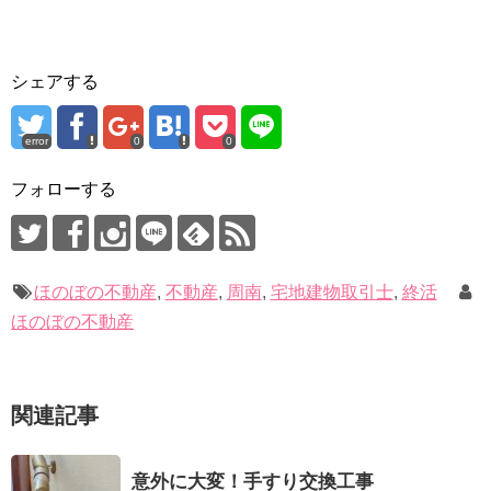
シェアする
error
0
0
フォローする
ほのぼの不動産
,
不動産
,
周南
,
宅地建物取引士
,
終活
ほのぼの不動産
関連記事
意外に大変！手すり交換工事