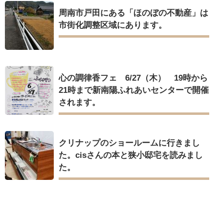
周南市戸田にある「ほのぼの不動産」は
市街化調整区域にあります。
心の調律香フェ 6/27（木） 19時から
21時まで新南陽ふれあいセンターで開催
されます。
クリナップのショールームに行きまし
た。cisさんの本と狭小邸宅を読みまし
た。