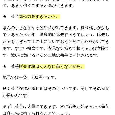
す。あまり強くこすると傷が付きます。
★ 菊芋
繁殖力高すぎるから。
ほんの小さな芋から翌年芽が出てきます。掘り残しが少し
でもあったら翌年、徹底的に除去すべきでしょう。除去し
た茎をちぎって土の上に置いておくとそこから根が出てき
ます。すごい執念です。安易な気持ちで植えるのは危険で
す。戦いに負けるとその土地は菊芋に占領されます。
★ 菊芋
販売価格はそんなに高くないから。
地元では一袋、200円～です。
良く菊芋が採れる時期はそのくらいです。そしてその期間
が長いんです。
まず、菊芋は大量にできます。次に戦争が始まったら菊芋
は真っ先に植えられることでしょう。