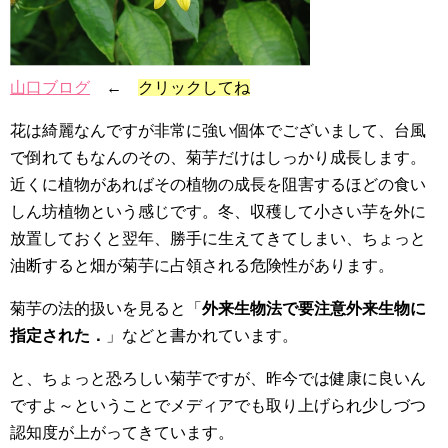
山口ブログ
←
クリックしてね
花は綺麗なんですが非常に強い個体でございまして、台風
で倒れてもなんのその、菊芋だけはしっかり成長します。
近くに植物があればその植物の成長を阻害するほどの食い
しん坊植物という感じです。冬、収穫して小さい芋を外に
放置しておくと翌年、勝手に生えてきてしまい、ちょっと
油断すると畑が菊芋に占領される危険性があります。
菊芋の法的扱いを見ると「
外来生物法で要注意外来生物に
指定された．
」などと書かれています。
と、ちょっと恐ろしい菊芋ですが、昨今では健康に良いん
ですよ～ということでメディアでも取り上げられ少しづつ
認知度が上がってきています。