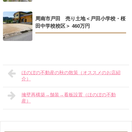
周南市戸田 売り土地＜戸田小学校・桜
田中学校校区＞ 460万円
ほのぼの不動産の秋の散策（オススメのお店紹
介）
擁壁再構築→舗装→看板設置（ほのぼの不動
産）