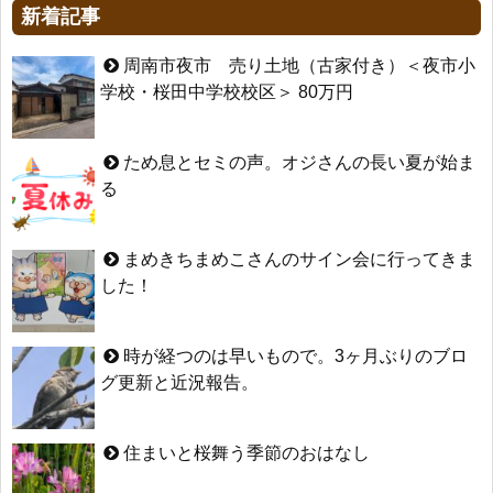
新着記事
周南市夜市 売り土地（古家付き）＜夜市小
学校・桜田中学校校区＞ 80万円
ため息とセミの声。オジさんの長い夏が始ま
る
まめきちまめこさんのサイン会に行ってきま
した！
時が経つのは早いもので。3ヶ月ぶりのブロ
グ更新と近況報告。
住まいと桜舞う季節のおはなし