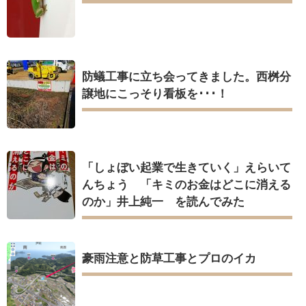
防蟻工事に立ち会ってきました。西桝分
譲地にこっそり看板を･･･！
「しょぼい起業で生きていく」えらいて
んちょう 「キミのお金はどこに消える
のか」井上純一 を読んでみた
豪雨注意と防草工事とプロのイカ