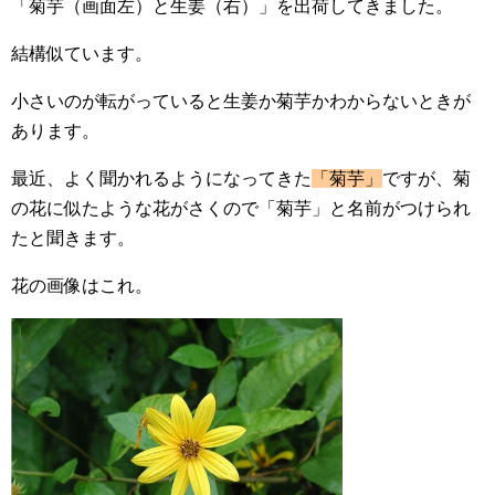
「菊芋（画面左）と生姜（右）」を出荷してきました。
結構似ています。
小さいのが転がっていると生姜か菊芋かわからないときが
あります。
最近、よく聞かれるようになってきた
「菊芋」
ですが、菊
の花に似たような花がさくので「菊芋」と名前がつけられ
たと聞きます。
花の画像はこれ。