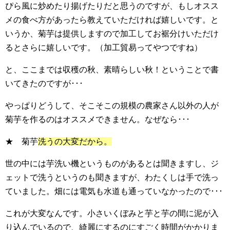
ぴら風に炒めたり揚げたりだと思うのですが、もしオスス
メの食べ方があったら教えていただければ嬉しいです。と
いうか、菊芋は提供しますので加工してお裾分けいただけ
るとさらに嬉しいです。（加工貿易ってやつですね）
と、ここまでは収穫の秋、素晴らしい秋！ということで書
いてきたのですが･･･
やっぱりどうして、そこそこの規模の農家さん以外の人が
菊芋を作るのはオススメできません。なぜなら･･･
★ 菊芋
洗うの大変だから。
世の中には芋洗い機というものがあるとは聞きますし、ジ
ェットで洗うというのも聞きますが、わたくしは手で洗っ
ていました。畑には電気も水道も通っていなかったので･･･
これが大変なんです。小さいくぼみと芋と芋の間に泥が入
り込んでいるので、綺麗にするのにすごく時間がかかりま