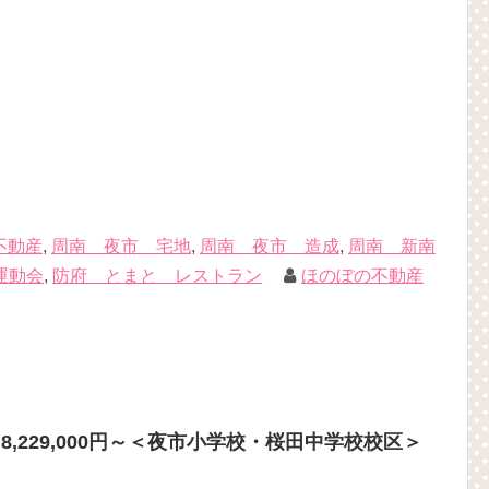
不動産
,
周南 夜市 宅地
,
周南 夜市 造成
,
周南 新南
運動会
,
防府 とまと レストラン
ほのぼの不動産
,229,000円～＜夜市小学校・桜田中学校校区＞