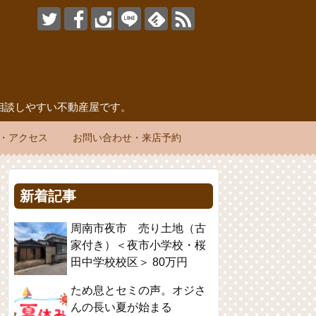
相談しやすい不動産屋です。
・アクセス
お問い合わせ・来店予約
新着記事
周南市夜市 売り土地（古
家付き）＜夜市小学校・桜
田中学校校区＞ 80万円
ため息とセミの声。オジさ
んの長い夏が始まる