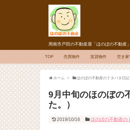
周南市戸田の不動産屋「ほのぼの不動産
TOP
売買物件
賃貸物件
空き家
ホーム
ほのぼの不動産のドタバタ日記
9月中旬のほのぼの
た。）
2019/10/16
ほのぼの不動産の