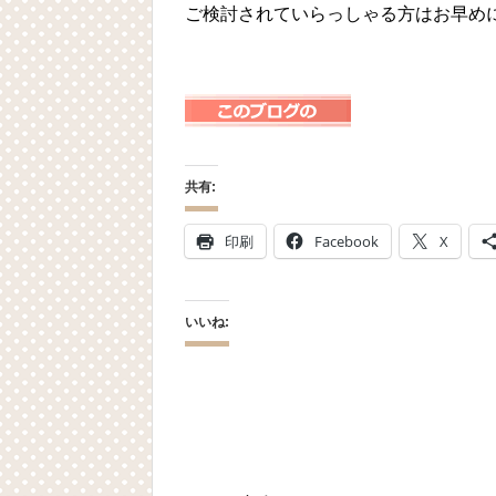
ご検討されていらっしゃる方はお早め
共有:
印刷
Facebook
X
いいね: