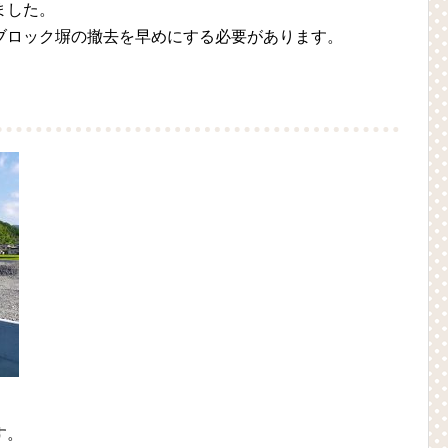
ました。
ブロック塀の撤去を早めにする必要があります。
す。