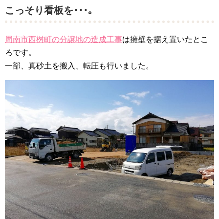
こっそり看板を･･･｡
周南市西桝町の分譲地の造成工事
は擁壁を据え置いたとこ
ろです。
一部、真砂土を搬入、転圧も行いました。