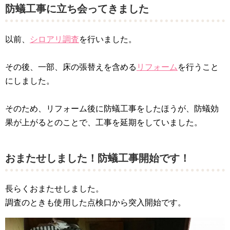
防蟻工事に立ち会ってきました
以前、
シロアリ調査
を行いました。
その後、一部、床の張替えを含める
リフォーム
を行うこと
にしました。
そのため、リフォーム後に防蟻工事をしたほうが、防蟻効
果が上がるとのことで、工事を延期をしていました。
おまたせしました！防蟻工事開始です！
長らくおまたせしました。
調査のときも使用した点検口から突入開始です。