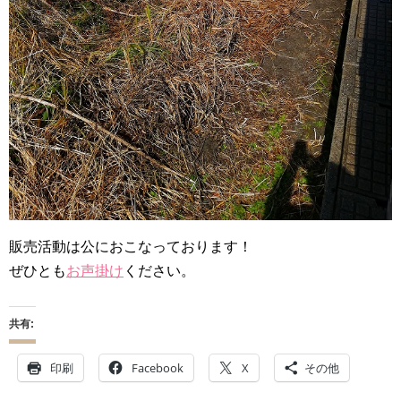
販売活動は公におこなっております！
ぜひとも
お声掛け
ください。
共有:
印刷
Facebook
X
その他