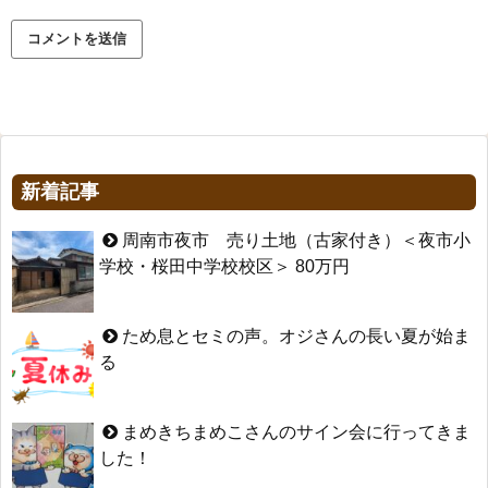
新着記事
周南市夜市 売り土地（古家付き）＜夜市小
学校・桜田中学校校区＞ 80万円
ため息とセミの声。オジさんの長い夏が始ま
る
まめきちまめこさんのサイン会に行ってきま
した！