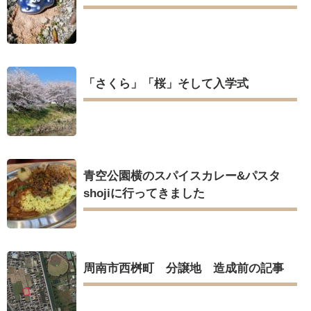
「さくら」「桜」そして入学式
青空公園横のスパイスカレー&パスタ
shojiに行ってきました
周南市西桝町 分譲地 造成前の記事