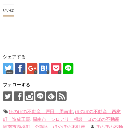
いいね:
シェアする
error
0
0
フォローする
ほのぼの不動産 戸田 周南市
,
ほのぼの不動産 西桝
町 造成工事
,
周南市 シロアリ 相談 ほのぼの不動産
,
周南市西桝町 分譲地 ほのぼの不動産
ほのぼの不動