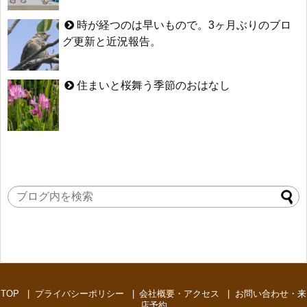
時が経つのは早いもので。3ヶ月ぶりのブロ
グ更新と近況報告。
住まいと桜舞う季節のおはなし
TOP
プライバシーポリシー
会社概要・アクセス
お問い合わせ・来
店予約