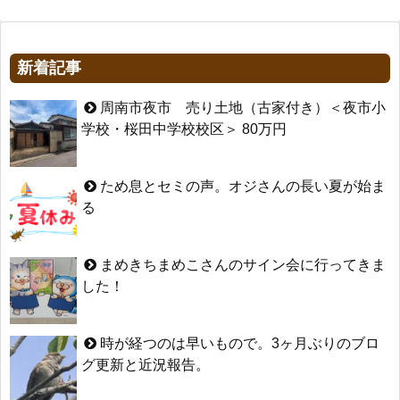
新着記事
周南市夜市 売り土地（古家付き）＜夜市小
学校・桜田中学校校区＞ 80万円
ため息とセミの声。オジさんの長い夏が始ま
る
まめきちまめこさんのサイン会に行ってきま
した！
時が経つのは早いもので。3ヶ月ぶりのブロ
グ更新と近況報告。