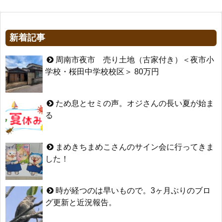
新着記事
周南市夜市 売り土地（古家付き）＜夜市小
学校・桜田中学校校区＞ 80万円
ため息とセミの声。オジさんの長い夏が始ま
る
まめきちまめこさんのサイン会に行ってきま
した！
時が経つのは早いもので。3ヶ月ぶりのブロ
グ更新と近況報告。